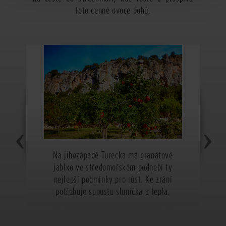
toto cenné ovoce bohů.
Na jihozápadě Turecka má granátové
jablko ve středomořském podnebí ty
nejlepší podmínky pro růst. Ke zrání
potřebuje spoustu sluníčka a tepla.