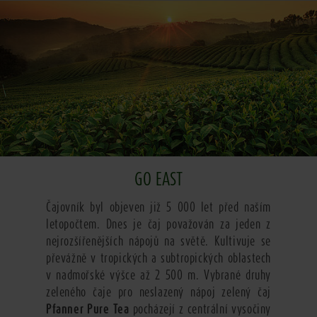
GO EAST
Čajovník byl objeven již 5 000 let před naším
letopočtem. Dnes je čaj považován za jeden z
nejrozšířenějších nápojů na světě. Kultivuje se
převážně v tropických a subtropických oblastech
v nadmořské výšce až 2 500 m. Vybrané druhy
zeleného čaje pro neslazený nápoj zelený čaj
Pfanner Pure Tea
pocházejí z centrální vysočiny