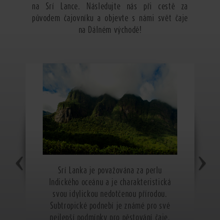
na Srí Lance. Následujte nás při cestě za
původem čajovníku a objevte s námi svět čaje
na Dálném východě!
Srí Lanka je považována za perlu
Indického oceánu a je charakteristická
svou idylickou nedotčenou přírodou.
Subtropické podnebí je známé pro své
nejlepší podmínky pro pěstování čaje.