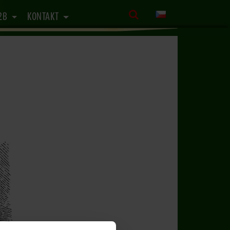
2B
KONTAKT