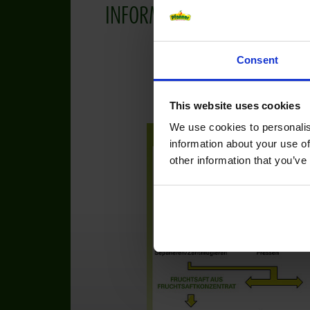
INFORMACE O OVOCI
Consent
This website uses cookies
We use cookies to personalis
information about your use of
other information that you’ve