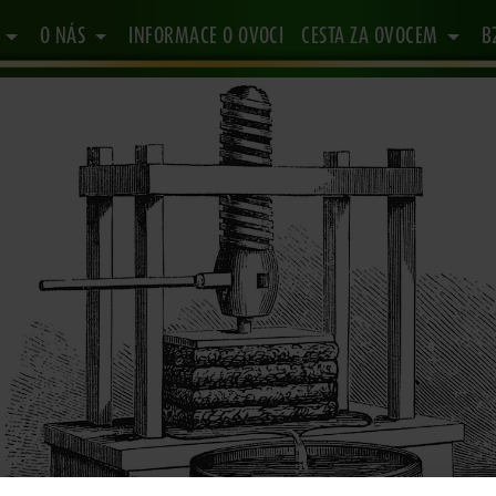
Y
O NÁS
INFORMACE O OVOCI
CESTA ZA OVOCEM
B