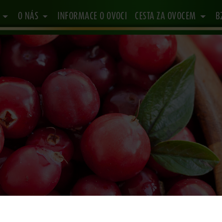
Y
O NÁS
INFORMACE O OVOCI
CESTA ZA OVOCEM
B