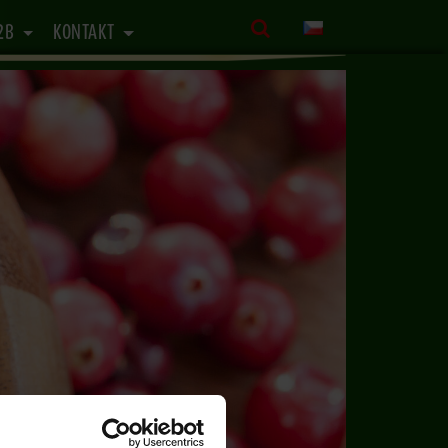
2B
KONTAKT