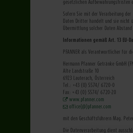
gesetzlichen Aufbewahrungsfristen 
Sofern Sie mit der Verarbeitung de
Daten Dritter handelt und sie nicht 
Übermittlung solcher Daten Abstand
Informationen gemäß Art. 13 EU-
PFANNER als Verantwortlicher für di
Hermann Pfanner Getränke GmbH (F
Alte Landstraße 10
6923 Lauterach, Österreich
Tel.: +43 (0) 5574/ 6720-0
Fax: +43 (0) 5574/ 6720-20
www.pfanner.com
office
(@)pfanner.com
mit den Geschäftsführern Mag. Peter 
Die Datenverarbeitung dient ausschl