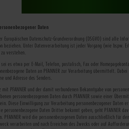
 personenbezogener Daten
r Europäischen Datenschutz-Grundverordnung (DSGVO) sind alle Infor
son beziehen. Unter Datenverarbeitung ist jeder Vorgang (wie bspw. Er
 zu verstehen.
 sei es etwa per E-Mail, Telefon, postalisch, Fax oder Homepagekon
nenbezogene Daten an PFANNER zur Verarbeitung übermittelt. Dabei 
e und Adresse des Senders.
nz mit PFANNER und der damit verbundenen Bekanntgabe von personen
ebenen personenbezogenen Daten durch PFANNER sowie einer Übermitt
in. Diese Einwilligung zur Verarbeitung personenbezogener Daten erf
ie personenbezogene Daten Dritter bekannt geben, geht PFANNER davon
en. PFANNER wird die personenbezogenen Daten ausschließlich für den
eck verarbeiten und nach Erreichen des Zwecks oder auf Aufforderun