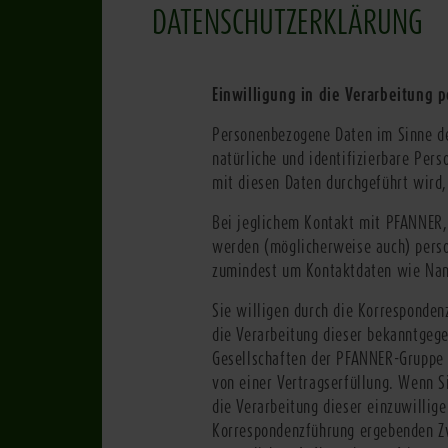
DATENSCHUTZERKLÄRUNG
Einwilligung in die Verarbeitung
Personenbezogene Daten im Sinne de
natürliche und identifizierbare Per
mit diesen Daten durchgeführt wird,
Bei jeglichem Kontakt mit PFANNER,
werden (möglicherweise auch) perso
zumindest um Kontaktdaten wie Nam
Sie willigen durch die Korresponde
die Verarbeitung dieser bekanntgeg
Gesellschaften der PFANNER-Gruppe e
von einer Vertragserfüllung. Wenn S
die Verarbeitung dieser einzuwillig
Korrespondenzführung ergebenden Zw