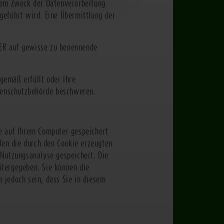
 dem Zweck der Datenverarbeitung
geführt wird. Eine Übermittlung der
NER auf gewisse zu benennende
gemäß erfüllt oder Ihre
atenschutzbehörde beschweren.
ie auf Ihrem Computer gespeichert
en die durch den Cookie erzeugten
 Nutzungsanalyse gespeichert. Die
itergegeben. Sie können die
 jedoch sein, dass Sie in diesem