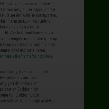
lytics nutzt sogenannte „Cookies“.
rver von Google übertragen und dort
re Nutzung der Website auszuwerten,
 der Internetnutzung verbundene
durch eine entsprechende
 nicht sämtliche Funktionen dieser
okie erzeugten und auf Ihre Nutzung
ch Google verhindern, indem Sie das
runterladen und installieren.
om/analytics/terms/de.html
bzw.
ogle Analytics-Berichten nach
le-Cookies als auch aus
ung gestellt, sodass ein
peicherten Cookies nicht
erung von Cookies gänzlich
gsverhaltens durch Google Analytics