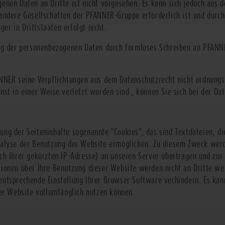
enen Daten an Dritte ist nicht vorgesehen. Es kann sich jedoch aus
andere Gesellschaften der PFANNER-Gruppe erforderlich ist und durch
r in Drittstaaten erfolgt nicht.
ung der personenbezogenen Daten durch formloses Schreiben an PFAN
NNER seine Verpflichtungen aus dem Datenschutzrecht nicht ordnungs
nst in einer Weise verletzt worden sind , können Sie sich bei der D
ng der Seiteninhalte sogenannte "Cookies", das sind Textdateien, d
nalyse der Benutzung der Website ermöglichen. Zu diesem Zweck werd
ch Ihrer gekürzten IP-Adresse) an unseren Server übertragen und zur
ionen über Ihre Benutzung dieser Website werden nicht an Dritte we
ntsprechende Einstellung Ihrer Browser Software verhindern. Es kann
ser Website vollumfänglich nutzen können.