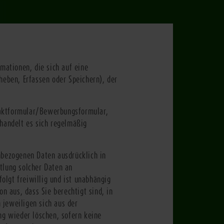
mationen, die sich auf eine
heben, Erfassen oder Speichern), der
taktformular/Bewerbungsformular,
handelt es sich regelmäßig
bezogenen Daten ausdrücklich in
lung solcher Daten an
olgt freiwillig und ist unabhängig
 aus, dass Sie berechtigt sind, in
 jeweiligen sich aus der
g wieder löschen, sofern keine