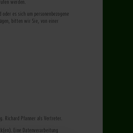
rufen werden.
d oder es sich um personenbezogene
ügen, bitten wir Sie, von einer
g. Richard Pfanner als Vertreter.
ck(en). Eine Datenverarbeitung