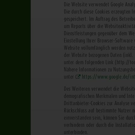
Die Website verwendet Google Analyt
Die durch diese Cookies erzeugten 
gespeichert. Im Auftrag des Betrei
um Reports über die Websiteaktivit
Dienstleistungen gegenüber dem Web
Einstellung Ihrer Browser-Software v
Website vollumfänglich werden nutz
der Website bezogenen Daten (inkl. 
unter dem folgenden Link (
http://t
Nähere Informationen zu Nutzungsbe
unter
https://www.google.de/int
Des Weiteren verwendet die Website
demografischen Merkmalen und Inter
Drittanbieter-Cookies zur Analyse v
Rückschluss auf bestimmte Nutzer ni
einverstanden sein, können Sie durc
verhindern oder durch die Installat
unterbinden.