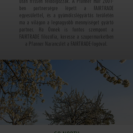
után frissen feldolgozzák. A Pfanner már 2001-
ben partnerségre lépett a FAIRTRADE
egyesülettel, és a gyümölcslégyártás területén
ma a világon a legnagyobb mennyiséget gyártó
partner. Ha Önnek is fontos szempont a
FAIRTRADE filozófia, keresse a szupermarketben
a Pfanner Narancslét a FAIRTRADE-logóval.