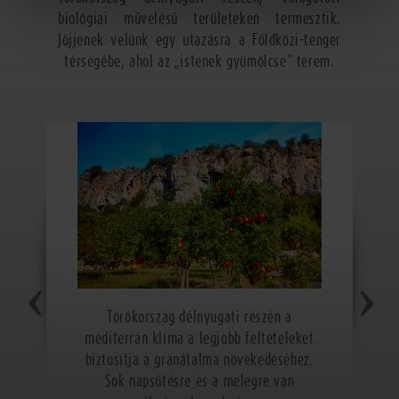
biológiai művelésű területeken termesztik.
Jöjjenek velünk egy utazásra a Földközi-tenger
térségébe, ahol az „istenek gyümölcse” terem.
Törökország délnyugati részén a
mediterrán klíma a legjobb feltételeket
biztosítja a gránátalma növekedéséhez.
Sok napsütésre és a melegre van