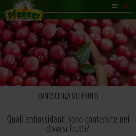
Skip
navigation
CONOSCENZA DEI FRUTTI
Quali antiossidanti sono contenute nei
diversi frutti?