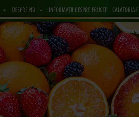
E
DESPRE NOI
INFORMAŢII DESPRE FRUCTE
CĂLĂTORIA 
T