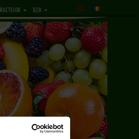
FRUCTELOR
B2B