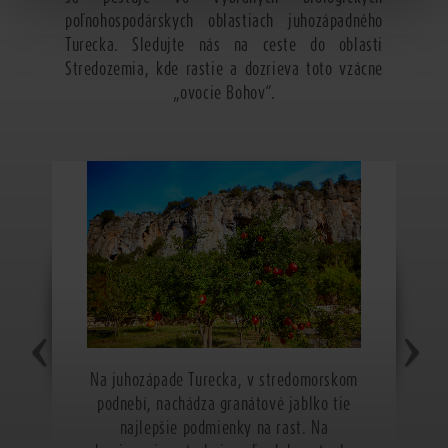
poľnohospodárskych oblastiach juhozápadného
Turecka. Sledujte nás na ceste do oblasti
Stredozemia, kde rastie a dozrieva toto vzácne
„ovocie Bohov“.
Na juhozápade Turecka, v stredomorskom
podnebí, nachádza granátové jablko tie
najlepšie podmienky na rast. Na