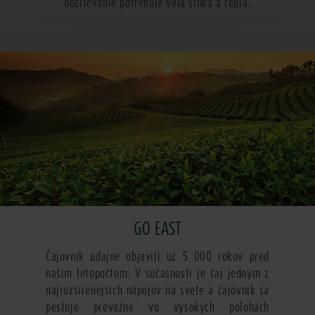
dozrievanie potrebuje veľa slnka a tepla.
GO EAST
Čajovník údajne objavili už 5 000 rokov pred
naším letopočtom. V súčasnosti je čaj jedným z
najrozšírenejších nápojov na svete a čajovník sa
pestuje prevažne vo vysokých polohách