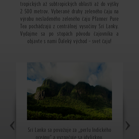
tropických až subtropických oblastí až do výšky
2 500 metrov. Vyberané druhy zeleného čaju na
výrobu nesladeného zeleného čaju Pfanner Pure
Tea pochádzajú z centrálnej vysočiny Srí Lanky.
Vydajme sa po stopách pôvodu čajovníka a
objavte s nami Ďaleký východ – svet čaju!
Srí Lanka sa považuje za „perlu Indického
oceánu“ a vyznačuje sa idylickou,