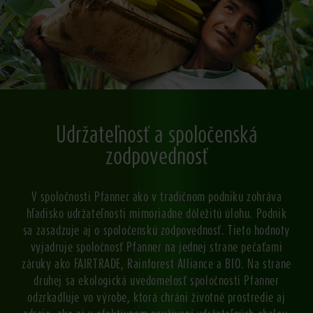
Udržateľnosť a spoločenská
zodpovednosť
V spoločnosti Pfanner ako v tradičnom podniku zohráva
hľadisko udržateľnosti mimoriadne dôležitú úlohu. Podnik
sa zasadzuje aj o spoločenskú zodpovednosť. Tieto hodnoty
vyjadruje spoločnosť Pfanner na jednej strane pečaťami
záruky ako FAIRTRADE, Rainforest Alliance a BIO. Na strane
druhej sa ekologická uvedomelosť spoločnosti Pfanner
odzrkadľuje vo výrobe, ktorá chráni životné prostredie aj