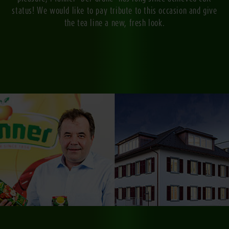
status! We would like to pay tribute to this occasion and give
the tea line a new, fresh look.