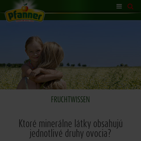
Skip
navigation
FRUCHTWISSEN
Ktoré minerálne látky obsahujú
jednotlivé druhy ovocia?