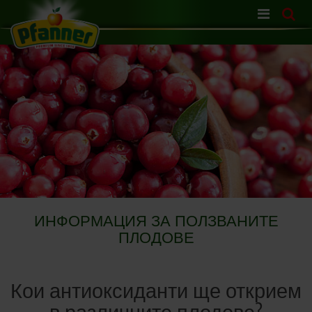
Skip
navigation
ИНФОРМАЦИЯ ЗА ПОЛЗВАНИТЕ
ПЛОДОВЕ
Кои антиоксиданти ще открием
в различните плодове?