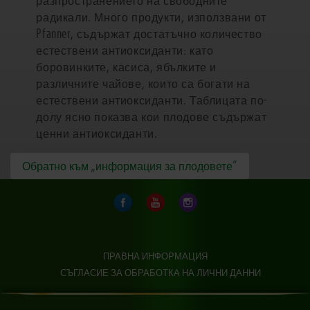
разпространението на свободните
радикали. Много продукти, използвани от
Pfanner, съдържат достатъчно количество
естествени антиоксиданти: като
боровинките, касиса, ябълките и
различните чайове, които са богати на
естествени антиоксиданти. Таблицата по-
долу ясно показва кои плодове съдържат
ценни антиоксиданти.
Обратно към „информация за плодовете”
ПРАВНА ИНФОРМАЦИЯ
СЪГЛАСИЕ ЗА ОБРАБОТКА НА ЛИЧНИ ДАННИ