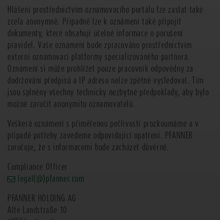
Hlášení prostřednictvím oznamovacího portálu lze zaslat také
zcela anonymně. Případně lze k oznámení také připojit
dokumenty, které obsahují účelné informace o porušení
pravidel. Vaše oznámení bude zpracováno prostřednictvím
externí oznamovací platformy specializovaného partnera.
Oznámení si může prohlížet pouze pracovník odpovědný za
dodržování předpisů a IP adresu nelze zpětně vysledovat. Tím
jsou splněny všechny technicky nezbytné předpoklady, aby bylo
možné zaručit anonymitu oznamovatelů.
Veškerá oznámení s přiměřenou pečlivostí prozkoumáme a v
případě potřeby zavedeme odpovídající opatření. PFANNER
zaručuje, že s informacemi bude zacházet důvěrně.
Compliance Officer
legal
(@)pfanner.com
PFANNER HOLDING AG
Alte Landstraße 10