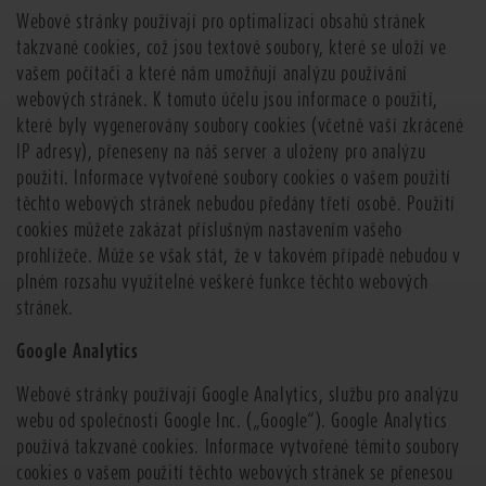
Webové stránky používají pro optimalizaci obsahů stránek
takzvané cookies, což jsou textové soubory, které se uloží ve
vašem počítači a které nám umožňují analýzu používání
webových stránek. K tomuto účelu jsou informace o použití,
které byly vygenerovány soubory cookies (včetně vaší zkrácené
IP adresy), přeneseny na náš server a uloženy pro analýzu
použití. Informace vytvořené soubory cookies o vašem použití
těchto webových stránek nebudou předány třetí osobě. Použití
cookies můžete zakázat příslušným nastavením vašeho
prohlížeče. Může se však stát, že v takovém případě nebudou v
plném rozsahu využitelné veškeré funkce těchto webových
stránek.
Google Analytics
Webové stránky používají Google Analytics, službu pro analýzu
webu od společnosti Google Inc. („Google“). Google Analytics
používá takzvané cookies. Informace vytvořené těmito soubory
cookies o vašem použití těchto webových stránek se přenesou