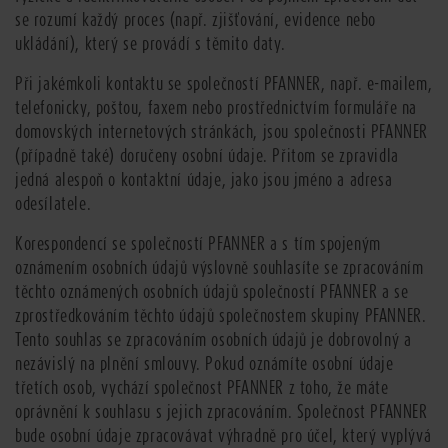
se rozumí každý proces (např. zjišťování, evidence nebo
ukládání), který se provádí s těmito daty.
Při jakémkoli kontaktu se společností PFANNER, např. e-mailem,
telefonicky, poštou, faxem nebo prostřednictvím formuláře na
domovských internetových stránkách, jsou společnosti PFANNER
(případně také) doručeny osobní údaje. Přitom se zpravidla
jedná alespoň o kontaktní údaje, jako jsou jméno a adresa
odesílatele.
Korespondencí se společností PFANNER a s tím spojeným
oznámením osobních údajů výslovně souhlasíte se zpracováním
těchto oznámených osobních údajů společností PFANNER a se
zprostředkováním těchto údajů společnostem skupiny PFANNER.
Tento souhlas se zpracováním osobních údajů je dobrovolný a
nezávislý na plnění smlouvy. Pokud oznámíte osobní údaje
třetích osob, vychází společnost PFANNER z toho, že máte
oprávnění k souhlasu s jejich zpracováním. Společnost PFANNER
bude osobní údaje zpracovávat výhradně pro účel, který vyplývá