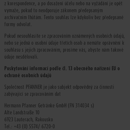
z korespondence, a po dosažení účelu nebo na vyžádání je opět
vymaže, pokud to neodporuje zákonem předepsaným
archivačním lhůtám. Tento souhlas lze kdykoliv bez předepsané
formy odvolat.
Pokud nesouhlasíte se zpracováním oznámených osobních údajů,
nebo se jedná o osobní údaje třetích osob a nemáte oprávnění k
souhlasu s jejich zpracováním, prosíme vás, abyste nám takové
údaje nesdělovali.
Poskytování informací podle čl. 13 obecného nařízení EU o
ochraně osobních údajů
Společnost PFANNER je jako subjekt odpovědný za činnosti
zabývající se zpracováním dat
Hermann Pfanner Getränke GmbH (FN 314034 s)
Alte Landstraße 10
6923 Lauterach, Rakousko
Tel.: +43 (0) 5574/ 6720-0