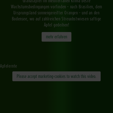
Granatäpfel im mediterranen Klima beste
Wachstumsbedingungen vorfinden – nach Brasilien, dem
Ursprungsland sonnengereifter Orangen – und an den
Bodensee, wo auf zahlreichen Streuobstwiesen saftige
Äpfel gedeihen!
mehr erfahren
Apfelernte
Please accept marketing-cookies to watch this video.