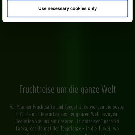
Use necessary cookies only
Fruchtreise um die ganze Welt
Für Pfanner Fruchtsäfte und Teegetränke werden die besten
Früchte und Teesorten aus der ganzen Welt bezogen:
Begleiten Sie uns auf unseren „Fruchtreisen“ nach Sri
Lanka, der Heimat der Teepflanze – in die Türkei, wo