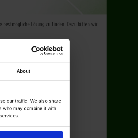
e bestmögliche Lösung zu finden. Dazu bitten wir
 Hausnummer
*
About
se our traffic. We also share
ers who may combine it with
 services.
nge