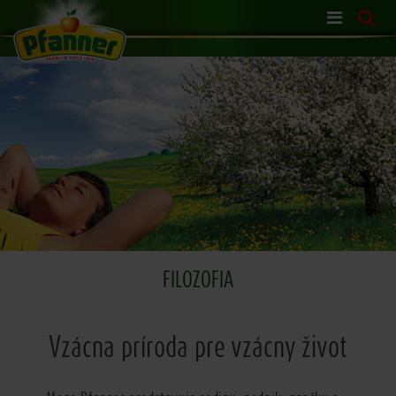
Skip
navigation
FILOZOFIA
Vzácna príroda pre vzácny život