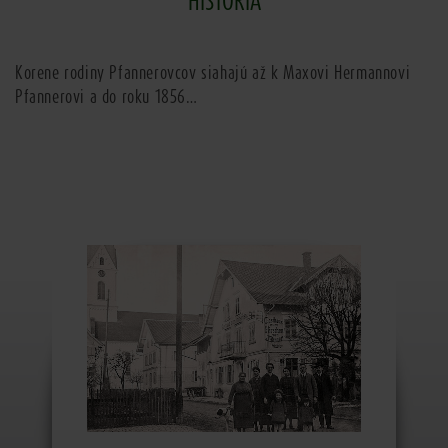
HISTÓRIA
Korene rodiny Pfannerovcov siahajú až k Maxovi Hermannovi
Pfannerovi a do roku 1856…