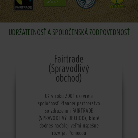
UDRŽATEĽNOSŤ A SPOLOČENSKÁ ZODPOVEDNOSŤ
Fairtrade
(Spravodlivý
obchod)
Už v roku 2001 uzavrela
spoločnosť Pfanner partnerstvo
so združením FAIRTRADE
(SPRAVODLIVÝ OBCHOD), ktoré
dodnes naďalej veľmi úspešne
rozvíja. Pomocou