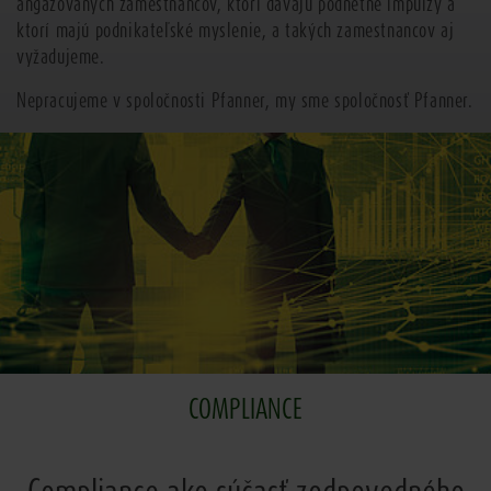
angažovaných zamestnancov, ktorí dávajú podnetné impulzy a
ktorí majú podnikateľské myslenie, a takých zamestnancov aj
vyžadujeme.
Nepracujeme v spoločnosti Pfanner, my sme spoločnosť Pfanner.
COMPLIANCE