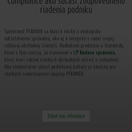
Compliance ako súčasť zodpovedného
riadenia podniku
Spoločnosť PFANNER sa hlási k eticky a ekologicky
udržateľnému správaniu, ako aj k integrite v rámci svojej
celkovej obchodnej činnosti. Hodnotové predstavy a štandardy,
ktoré s tým súvisia, sú stanovené v
Kódexe správania
,
ktorý tvorí základ všetkých obchodných aktivít a rozhodnutí.
Ako elementárna súčasť podnikovej kultúry je záväzný pre
všetkých zamestnancov skupiny PFANNER.
Získať viac informácií