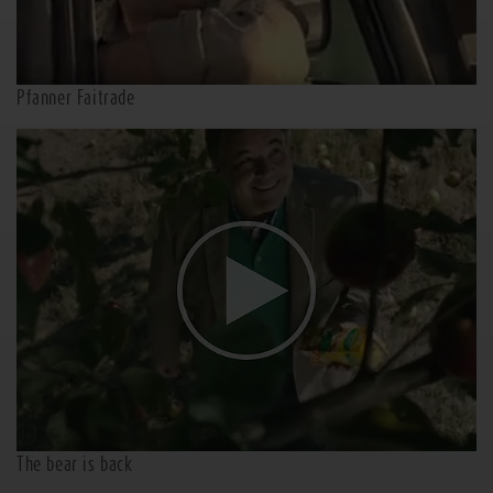
Pfanner Faitrade
The bear is back