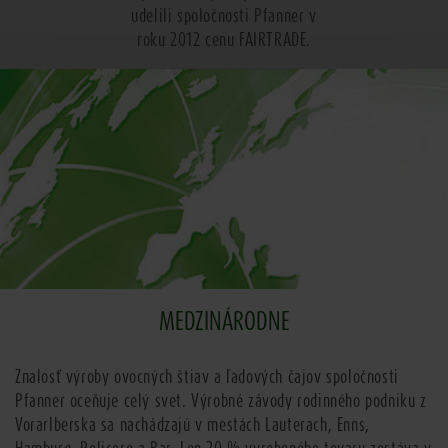
udelili spoločnosti Pfanner v
roku 2012 cenu FAIRTRADE.
MEDZINÁRODNE
Znalosť výroby ovocných štiav a ľadových čajov spoločnosti
Pfanner oceňuje celý svet. Výrobné závody rodinného podniku z
Vorarlberska sa nachádzajú v mestách Lauterach, Enns,