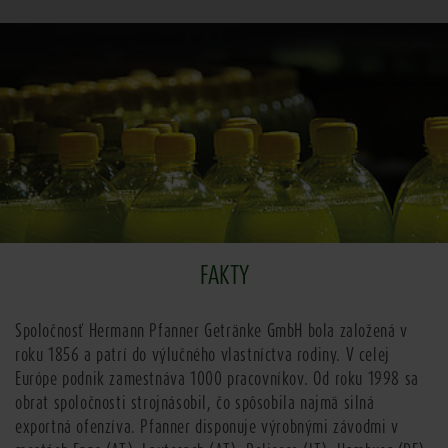
FAKTY
Spoločnosť Hermann Pfanner Getränke GmbH bola založená v
roku 1856 a patrí do výlučného vlastníctva rodiny. V celej
Európe podnik zamestnáva 1000 pracovníkov. Od roku 1998 sa
obrat spoločnosti strojnásobil, čo spôsobila najmä silná
exportná ofenzíva. Pfanner disponuje výrobnými závodmi v